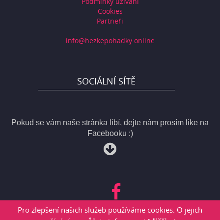
Podmínky užívání
Cookies
Partneři
info@hezkepohadky.online
SOCIÁLNÍ SÍTĚ
Pokud se vám naše stránka líbí, dejte nám prosím like na
Facebooku :)
Pro zlepšení našich služeb používáme cookies. O jejich