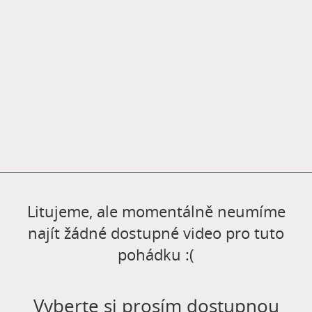
Litujeme, ale momentálně neumíme
najít žádné dostupné video pro tuto
pohádku :(
Vyberte si prosím dostupnou