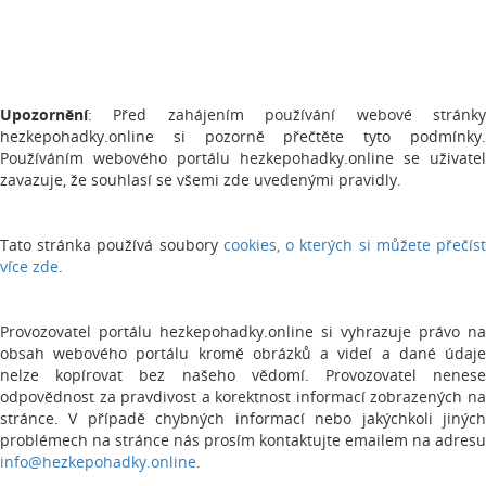
Upozornění
: Před zahájením používání webové stránky
hezkepohadky.online si pozorně přečtěte tyto podmínky.
Používáním webového portálu hezkepohadky.online se uživatel
zavazuje, že souhlasí se všemi zde uvedenými pravidly.
Tato stránka používá soubory
cookies, o kterých si můžete přečís
více zde
.
Provozovatel portálu hezkepohadky.online si vyhrazuje právo na
obsah webového portálu kromě obrázků a videí a dané údaje
nelze kopírovat bez našeho vědomí. Provozovatel nenese
odpovědnost za pravdivost a korektnost informací zobrazených na
stránce. V případě chybných informací nebo jakýchkoli jiných
problémech na stránce nás prosím kontaktujte emailem na adresu
info@hezkepohadky.online
.