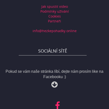
Jak spustit video
Podmínky užívání
Cookies
Partneři
info@hezkepohadky.online
SOCIÁLNÍ SÍTĚ
Pokud se vám naše stránka líbí, dejte nám prosím like na
Facebooku :)