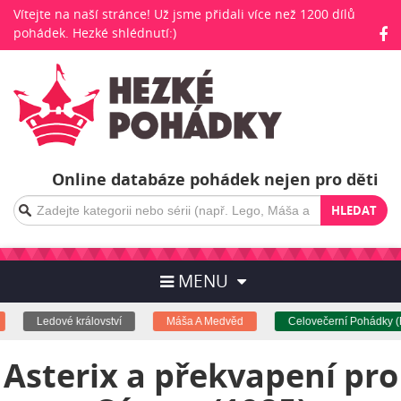
Vítejte na naší stránce! Už jsme přidali více než 1200 dílů
pohádek. Hezké shlédnutí:)
Online databáze pohádek nejen pro děti
HLEDAT
MENU
Ledové království
Máša A Medvěd
Celovečerní Pohádky (Fi
Asterix a překvapení pro