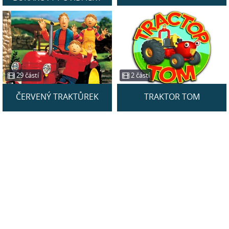
29 částí
2 částí
ČERVENÝ TRAKTŮREK
TRAKTOR TOM