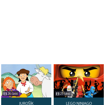
26 částí
25 částí
JUROŠÍK
LEGO NINJAGO