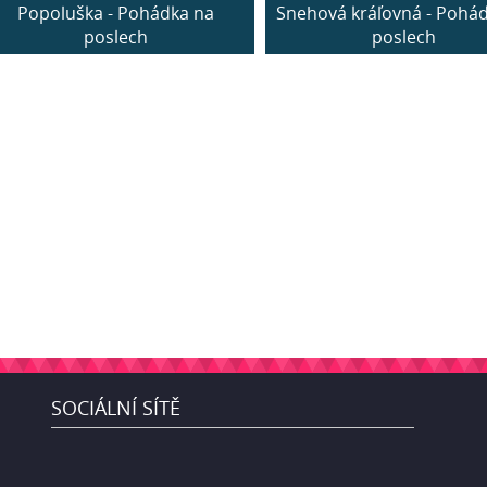
Popoluška - Pohádka na
Snehová kráľovná - Pohá
poslech
poslech
SOCIÁLNÍ SÍTĚ