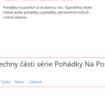
Pohádky na poslech a na dobrou noc. Vyprávěny české
lidové audio pohádky a pohádky zahraničních tvůrců -
online zdarma.
echny části série
Pohádky Na Po
Týden
Měsíc
Celkově