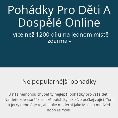
Pohádky Pro Děti A
Dospělé Online
- více než 1200 dílů na jednom místě
zdarma -
Nejpopulárnější pohádky
U nás nemohou chybět ty nejlepší pohádky pro vaše děti.
Najdete zde starší klasické pohádky jako No počkej zajíci, Tom
a Jerry nebo A je to, ale také moderní jako Máša a medvěd
nebo Mimoni.