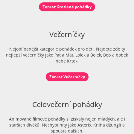
Zobraz Kreslené pohádky
Večerníčky
Nejoblíbenější kategorie pohádek pro děti. Najdete zde ty
nejlepší večerníčky jako Pat a Mat, Lolek a Bolek, Bob a bobek
nebe Krtek.
Zobraz Večerníčky
Celovečerní pohádky
Animované filmové pohádky si získaly nejen mladých, ale i
starších diváků. Nechybí hity jako Asterix, Kniha džunglí a
spousta dalších.