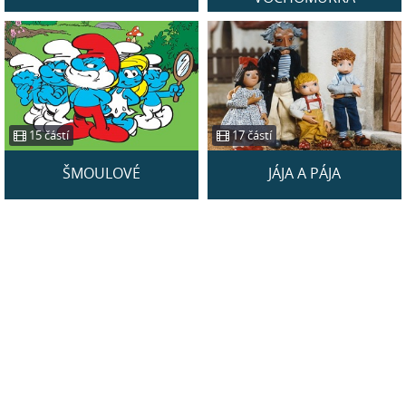
15 částí
17 částí
ŠMOULOVÉ
JÁJA A PÁJA