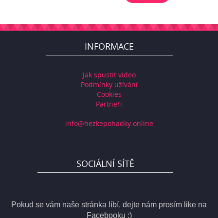
INFORMACE
Jak spustit video
Podmínky užívání
Cookies
Partneři
info@hezkepohadky.online
SOCIÁLNÍ SÍTĚ
Pokud se vám naše stránka líbí, dejte nám prosím like na
Facebooku :)