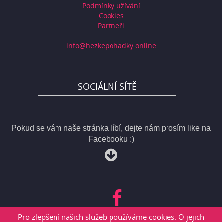
Podmínky užívání
Cookies
Partneři
info@hezkepohadky.online
SOCIÁLNÍ SÍTĚ
Pokud se vám naše stránka líbí, dejte nám prosím like na
Facebooku :)
Pro zlepšení našich služeb používáme cookies. O jejich