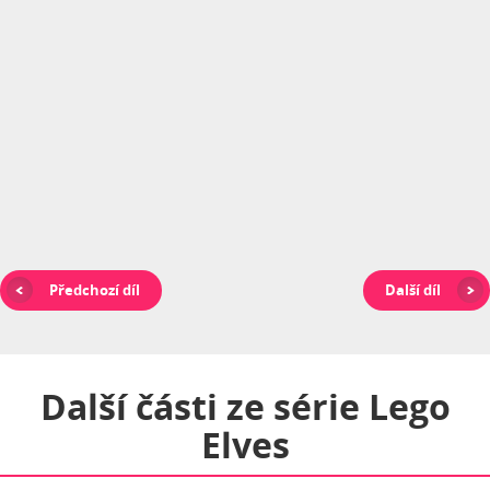
Předchozí díl
Další díl
Další části ze série
Lego
Elves