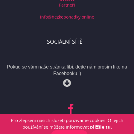
Partneři
info@hezkepohadky.online
SOCIÁLNÍ SÍTĚ
Pokud se vám naše stránka líbí, dejte nám prosím like na
Facebooku :)
Pro zlepšení našich služeb používáme cookies. O jejich
používání se můžete informovat
bližšie tu.