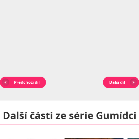
Předchozí díl
Další díl
Další části ze série
Gumídci