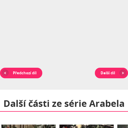
Předchozí díl
Další díl
Další části ze série
Arabela