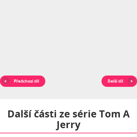
Předchozí díl
Další díl
Další části ze série
Tom A
Jerry