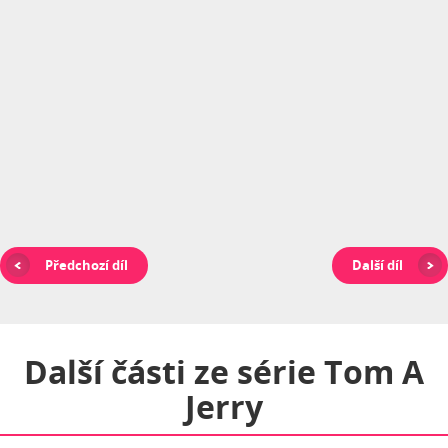
Předchozí díl
Další díl
Další části ze série
Tom A
Jerry