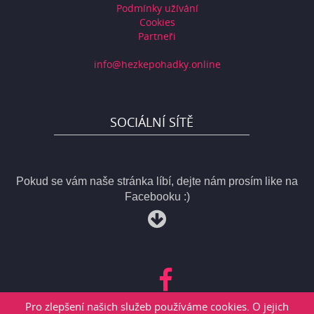
Podmínky užívání
Cookies
Partneři
info@hezkepohadky.online
SOCIÁLNÍ SÍTĚ
Pokud se vám naše stránka líbí, dejte nám prosím like na
Facebooku :)
Pro zlepšení našich služeb používáme cookies. O jejich