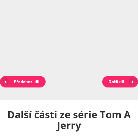
Předchozí díl
Další díl
Další části ze série
Tom A
Jerry