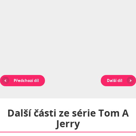
Předchozí díl
Další díl
Další části ze série
Tom A
Jerry