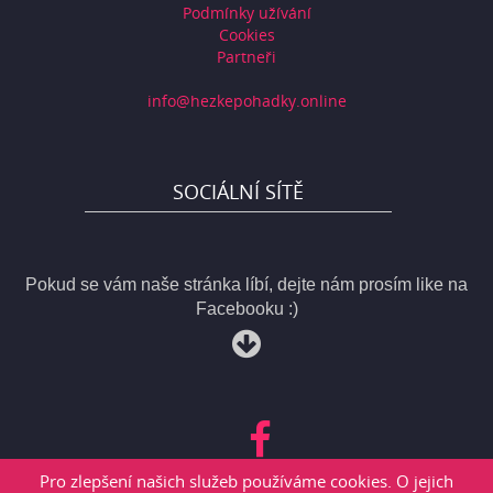
Podmínky užívání
Cookies
Partneři
info@hezkepohadky.online
SOCIÁLNÍ SÍTĚ
Pokud se vám naše stránka líbí, dejte nám prosím like na
Facebooku :)
Pro zlepšení našich služeb používáme cookies. O jejich