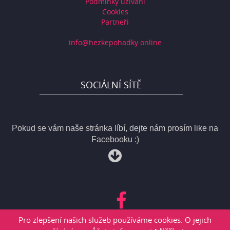
Podmínky užívání
Cookies
Partneři
info@hezkepohadky.online
SOCIÁLNÍ SÍTĚ
Pokud se vám naše stránka líbí, dejte nám prosím like na
Facebooku :)
Pro zlepšení našich služeb používáme cookies. O jejich