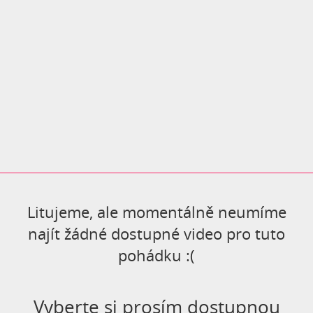
Litujeme, ale momentálně neumíme
najít žádné dostupné video pro tuto
pohádku :(
Vyberte si prosím dostupnou